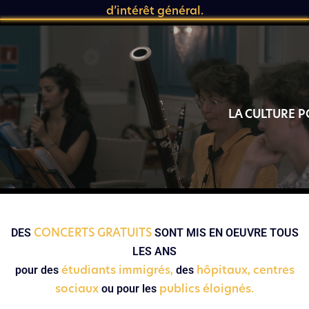
d’intérêt général.
LA CULTURE P
CONCERTS GRATUITS
DES
SONT MIS EN OEUVRE TOUS
LES ANS
étudiants immigrés,
hôpitaux, centres
pour des
des
sociaux
publics éloignés.
ou pour les